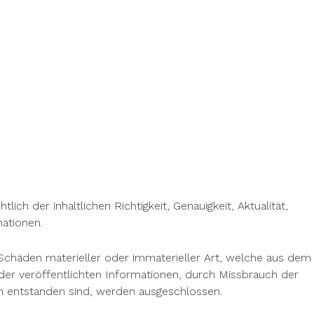
ich der inhaltlichen Richtigkeit, Genauigkeit, Aktualität,
mationen.
chäden materieller oder immaterieller Art, welche aus dem
der veröffentlichten Informationen, durch Missbrauch der
n entstanden sind, werden ausgeschlossen.