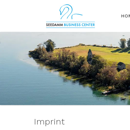
HO
Imprint