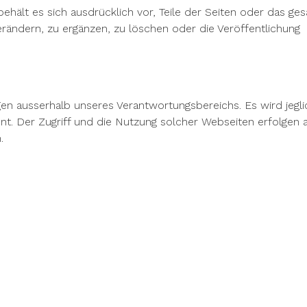
behält es sich ausdrücklich vor, Teile der Seiten oder das ge
ändern, zu ergänzen, zu löschen oder die Veröffentlichung
gen ausserhalb unseres Verantwortungsbereichs. Es wird jegl
t. Der Zugriff und die Nutzung solcher Webseiten erfolgen 
.