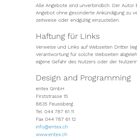
Alle Angebote sind unverbindlich. Der Autor 
Angebot ohne gesonderte Ankündigung zu ver
zeitweise oder endgültig einzustellen.
Haftung für Links
Verweise und Links auf Webseiten Dritter lie
Verantwortung für solche Webseiten abgelehn
eigene Gefahr des Nutzers oder der Nutzerin
Design and Programming
entex GmbH
Firststrasse 15
8835 Feusisberg
Tel. 044 787 61 11
Fax 044 787 61 12
info@entex.ch
www.entex.ch