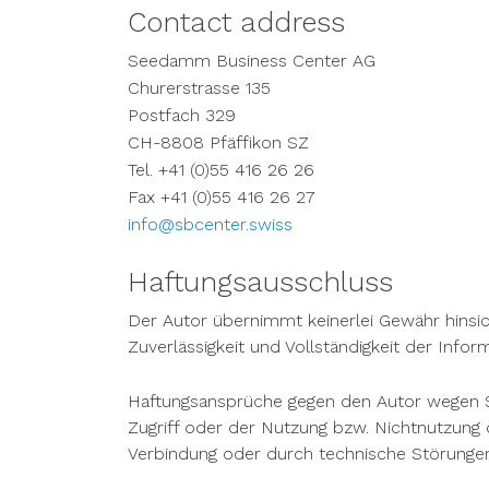
Contact address
Seedamm Business Center AG
Churerstrasse 135
Postfach 329
CH-8808 Pfäffikon SZ
Tel. +41 (0)55 416 26 26
Fax +41 (0)55 416 26 27
info@sbcenter.swiss
Haftungsausschluss
Der Autor übernimmt keinerlei Gewähr hinsichtl
Zuverlässigkeit und Vollständigkeit der Infor
Haftungsansprüche gegen den Autor wegen S
Zugriff oder der Nutzung bzw. Nichtnutzung 
Verbindung oder durch technische Störunge