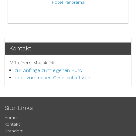
Hotel Panorama
Kontakt
Mit einem Mausklick
zur Anfrage zum eigenen Büro
oder zum neuen Gesellschaftssitz
Site-Links
Home
Kontakt
Standort