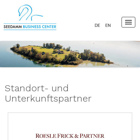
Togg
navig
Standort- und
Unterkunftspartner