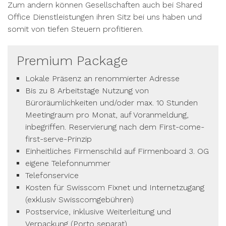
Zum andern können Gesellschaften auch bei Shared
Office Dienstleistungen ihren Sitz bei uns haben und
somit von tiefen Steuern profitieren.
Premium Package
Lokale Präsenz an renommierter Adresse
Bis zu 8 Arbeitstage Nutzung von
Büroräumlichkeiten und/oder max. 10 Stunden
Meetingraum pro Monat, auf Voranmeldung,
inbegriffen. Reservierung nach dem First-come-
first-serve-Prinzip
Einheitliches Firmenschild auf Firmenboard 3. OG
eigene Telefonnummer
Telefonservice
Kosten für Swisscom Fixnet und Internetzugang
(exklusiv Swisscomgebühren)
Postservice, inklusive Weiterleitung und
Verpackung (Porto separat)