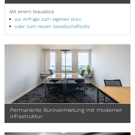
Mit einem Mausklick
zur Anfrage zum eigenen Büro
oder zum neuen Gesellschaftssitz
Permanente Bürovermietung mit moderner
Infrastruktur