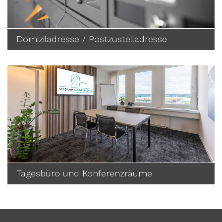
Domiziladresse / Postzustelladresse
Tagesbüro und Konferenzräume