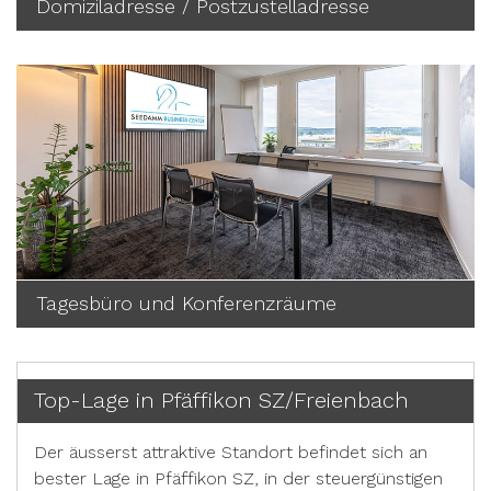
Domiziladresse / Postzustelladresse
Tagesbüro und Konferenzräume
Top-Lage in Pfäffikon SZ/Freienbach
Der äusserst attraktive Standort befindet sich an
bester Lage in Pfäffikon SZ, in der steuergünstigen